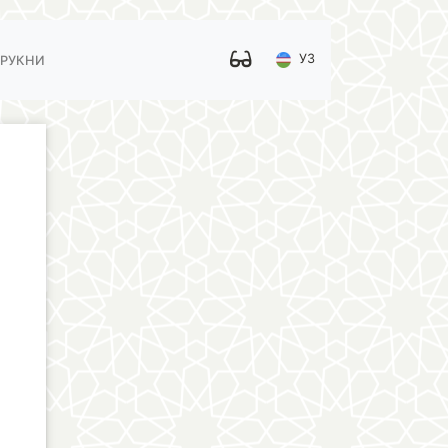
УЗ
 РУКНИ