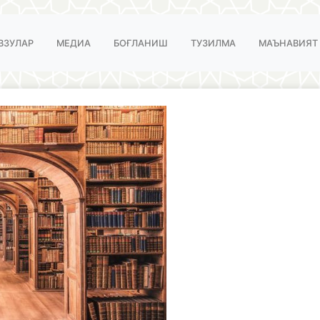
ВЗУЛАР
МЕДИА
БОҒЛАНИШ
ТУЗИЛМА
МАЪНАВИЯТ