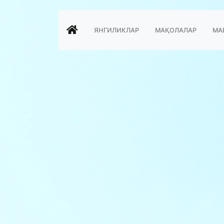
ЯНГИЛИКЛАР
МАҚОЛАЛАР
МА