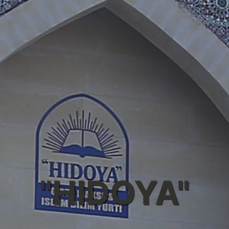
"HIDOYA"