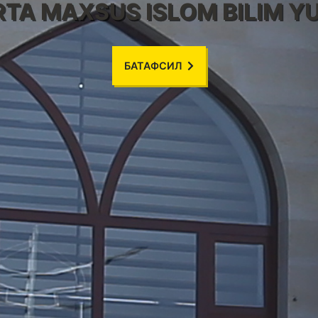
RTA MAXSUS ISLOM BILIM YU
БАТАФСИЛ