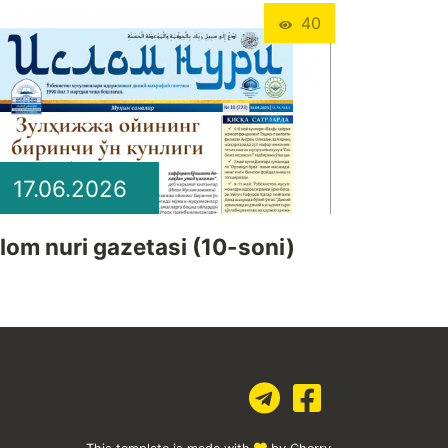
40
17.06.2026
slom nuri gazetasi (10-soni)