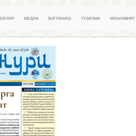
ВЗУЛАР
МЕДИА
БОҒЛАНИШ
ТУЗИЛМА
МАЪНАВИЯТ