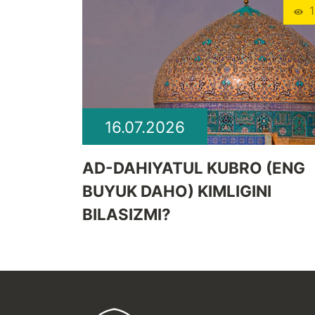
1
16.07.2026
​AD-DAHIYATUL KUBRO (ENG
BUYUK DAHO) KIMLIGINI
BILASIZMI?