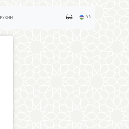
УЗ
 РУКНИ