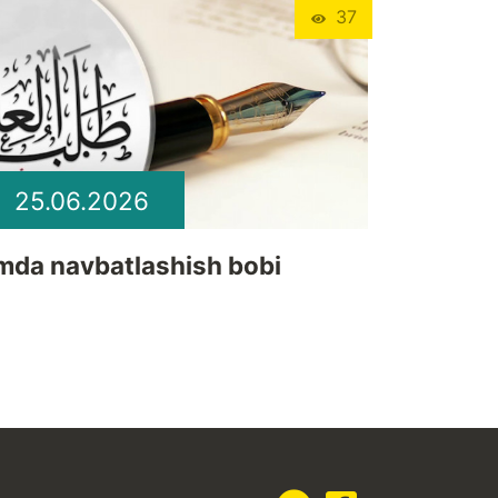
37
25.06.2026
lmda navbatlashish bobi