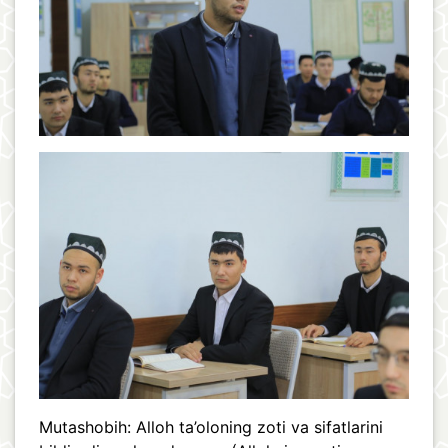
Mutashobih: Alloh ta’oloning zoti va sifatlarini