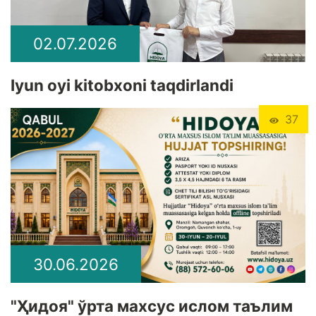
02.07.2026
Iyun oyi kitobxoni taqdirlandi
37
30.06.2026
"Ҳидоя" ўрта махсус ислом таълим