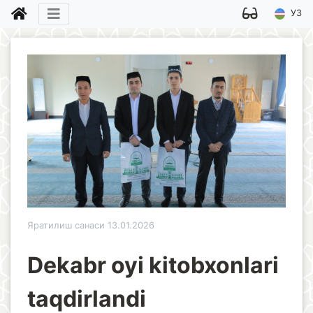
УЗ
Яратилиш санаси 13.01.2026
Dekabr oyi kitobxonlari
taqdirlandi