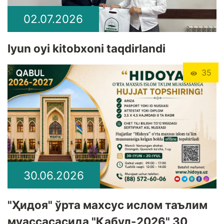
02.07.2026
Iyun oyi kitobxoni taqdirlandi
35
30.06.2026
"Ҳидоя" ўрта махсус ислом таълим
муассасасида "Қабул-2026" 30