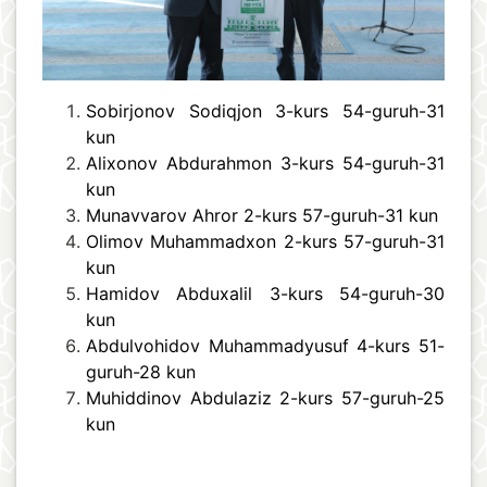
Sobirjonov Sodiqjon 3-kurs 54-guruh-31
kun
Alixonov Abdurahmon 3-kurs 54-guruh-31
kun
Munavvarov Ahror 2-kurs 57-guruh-31 kun
Olimov Muhammadxon 2-kurs 57-guruh-31
kun
Hamidov Abduxalil 3-kurs 54-guruh-30
kun
Abdulvohidov Muhammadyusuf 4-kurs 51-
guruh-28 kun
Muhiddinov Abdulaziz 2-kurs 57-guruh-25
kun