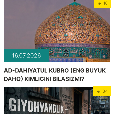
18
16.07.2026
​AD-DAHIYATUL KUBRO (ENG BUYUK
DAHO) KIMLIGINI BILASIZMI?
34