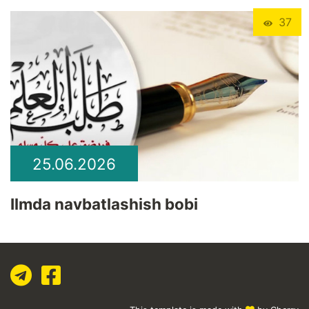
37
25.06.2026
Ilmda navbatlashish bobi