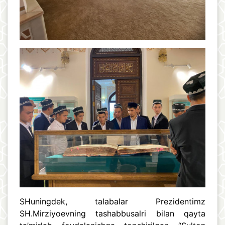
SHuningdek, talabalar Prezidentimz
SH.Mirziyoevning tashabbusalri bilan qayta