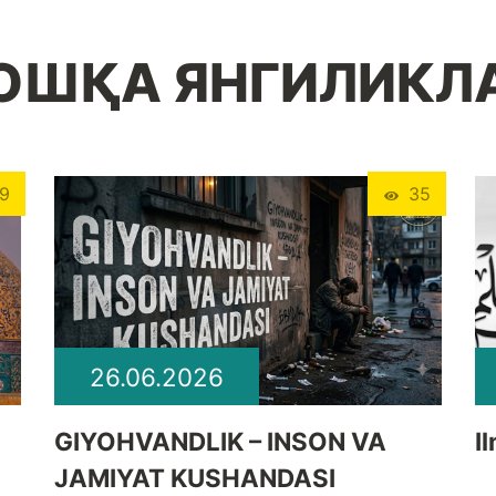
ОШҚА ЯНГИЛИКЛ
9
35
26.06.2026
GIYOHVANDLIK – INSON VA
I
JAMIYAT KUSHANDASI