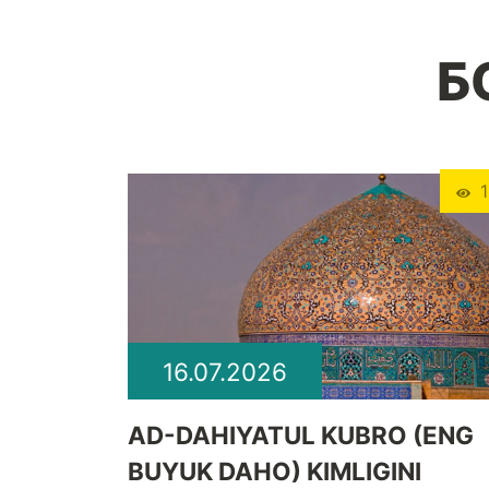
Б
1
16.07.2026
​AD-DAHIYATUL KUBRO (ENG
BUYUK DAHO) KIMLIGINI