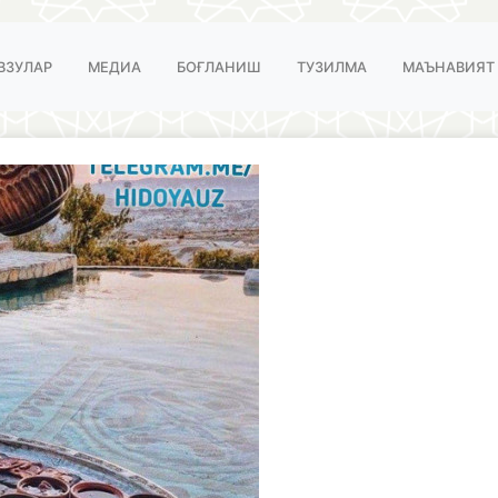
ВЗУЛАР
МЕДИА
БОҒЛАНИШ
ТУЗИЛМА
МАЪНАВИЯТ