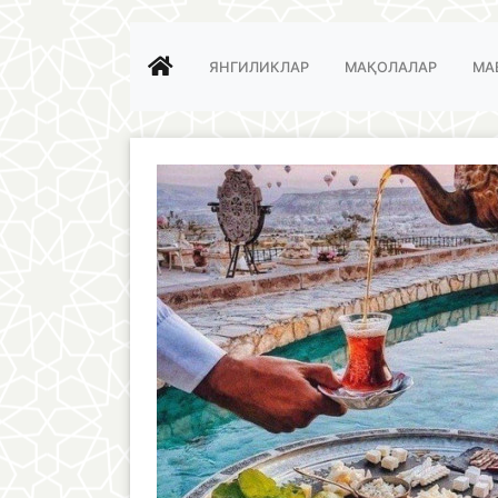
ЯНГИЛИКЛАР
МАҚОЛАЛАР
МА