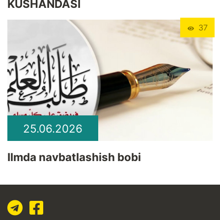
KUSHANDASI
37
25.06.2026
Ilmda navbatlashish bobi