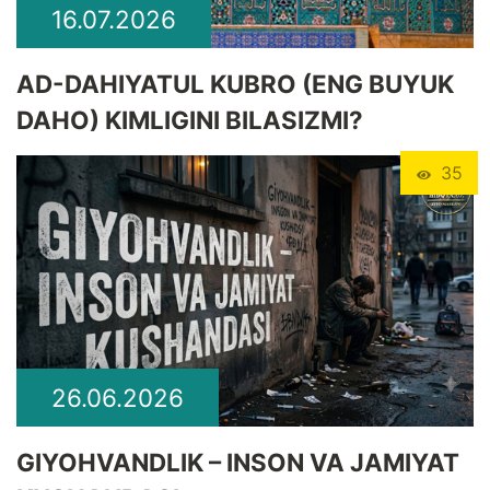
16.07.2026
​AD-DAHIYATUL KUBRO (ENG BUYUK
DAHO) KIMLIGINI BILASIZMI?
35
26.06.2026
GIYOHVANDLIK – INSON VA JAMIYAT