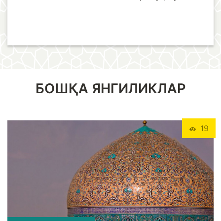
БОШҚА ЯНГИЛИКЛАР
19