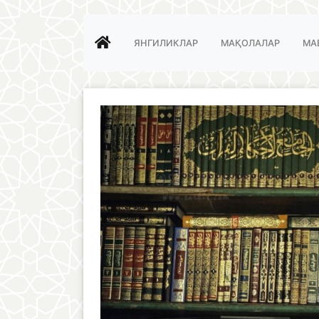
ЯНГИЛИКЛАР
МАҚОЛАЛАР
МА