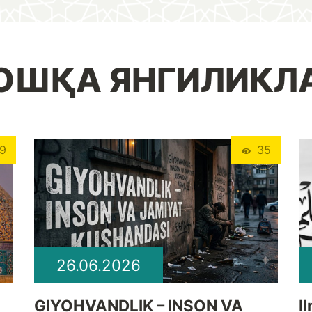
ОШҚА ЯНГИЛИКЛ
9
35
26.06.2026
GIYOHVANDLIK – INSON VA
I