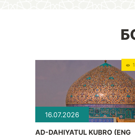
Б
1
16.07.2026
​AD-DAHIYATUL KUBRO (ENG