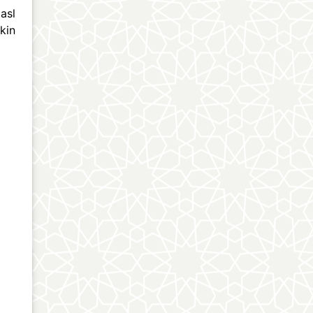
asl
kin