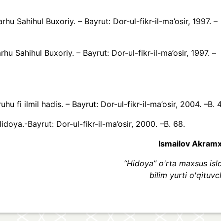
hu Sahihul Buxoriy. – Bayrut: Dor-ul-fikr-il-ma’osir, 1997. –
hu Sahihul Buxoriy. – Bayrut: Dor-ul-fikr-il-ma’osir, 1997. –
u fi ilmil hadis. – Bayrut: Dor-ul-fikr-il-ma’osir, 2004. –B. 
doya.-Bayrut: Dor-ul-fikr-il-ma’osir, 2000. –B. 68.
Ismailov Akram
“Hidoya” o'rta maxsus is
bilim yurti o'qituvc