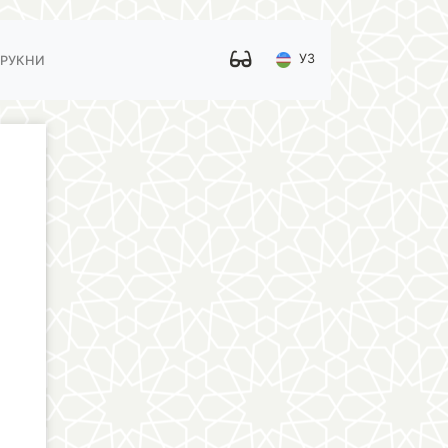
УЗ
 РУКНИ