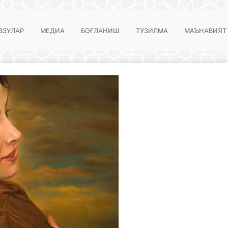
ВЗУЛАР
МЕДИА
БОҒЛАНИШ
ТУЗИЛМА
МАЪНАВИЯТ