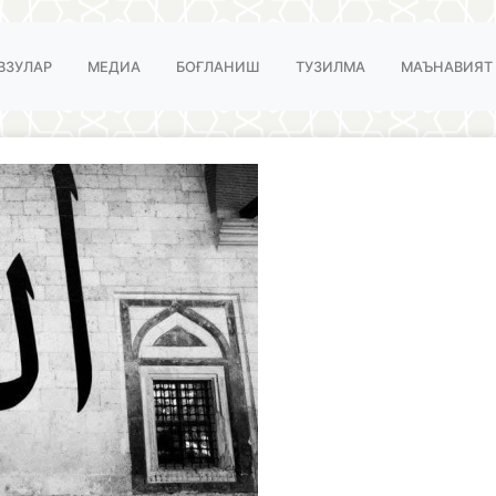
ВЗУЛАР
МЕДИА
БОҒЛАНИШ
ТУЗИЛМА
МАЪНАВИЯТ