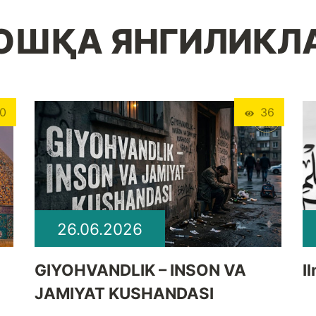
ОШҚА ЯНГИЛИКЛ
0
36
26.06.2026
GIYOHVANDLIK – INSON VA
I
JAMIYAT KUSHANDASI