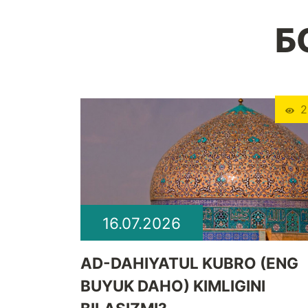
Б
2
16.07.2026
​AD-DAHIYATUL KUBRO (ENG
BUYUK DAHO) KIMLIGINI