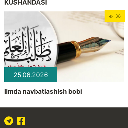
KUSHANDASI
38
25.06.2026
Ilmda navbatlashish bobi