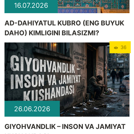
16.07.2026
​AD-DAHIYATUL KUBRO (ENG BUYUK
DAHO) KIMLIGINI BILASIZMI?
36
26.06.2026
GIYOHVANDLIK – INSON VA JAMIYAT