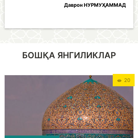
Даврон НУРМУҲАММАД
БОШҚА ЯНГИЛИКЛАР
20