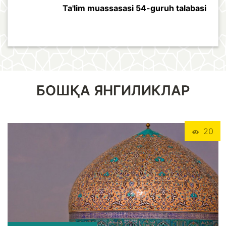
Ta'lim muassasasi 54-guruh talabasi
БОШҚА ЯНГИЛИКЛАР
20