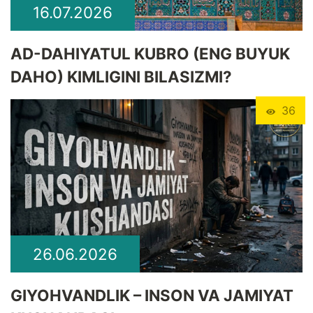
16.07.2026
​AD-DAHIYATUL KUBRO (ENG BUYUK
DAHO) KIMLIGINI BILASIZMI?
36
26.06.2026
GIYOHVANDLIK – INSON VA JAMIYAT