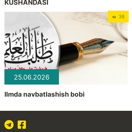
KUSHANDASI
38
25.06.2026
Ilmda navbatlashish bobi