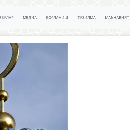
ВЗУЛАР
МЕДИА
БОҒЛАНИШ
ТУЗИЛМА
МАЪНАВИЯТ