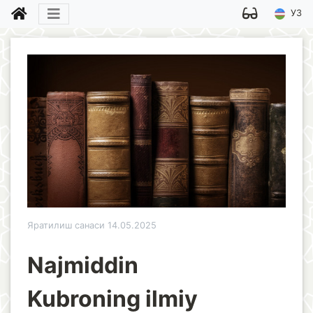
УЗ
Яратилиш санаси 14.05.2025
Najmiddin
Kubroning ilmiy