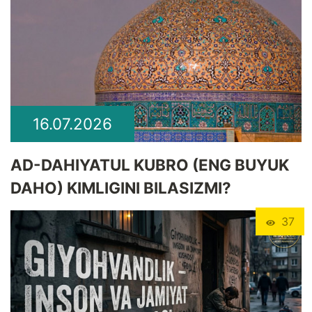
16.07.2026
​AD-DAHIYATUL KUBRO (ENG BUYUK
DAHO) KIMLIGINI BILASIZMI?
37