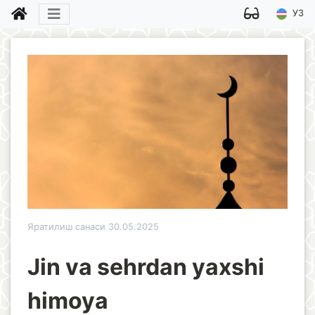
УЗ
Яратилиш санаси 30.05.2025
Jin va sehrdan yaxshi
himoya