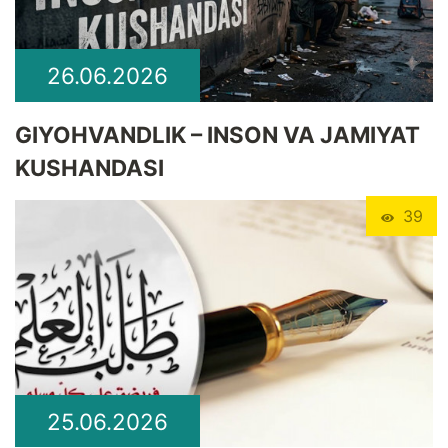
26.06.2026
GIYOHVANDLIK – INSON VA JAMIYAT
KUSHANDASI
39
25.06.2026