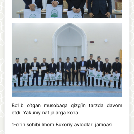
Bo‘lib o‘tgan musobaqa qizg‘in tarzda davom
etdi. Yakuniy natijalarga ko‘ra
1-o‘rin sohibi Imom Buxoriy avlodlari jamoasi