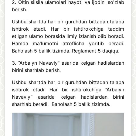
2. Oltin silsila ulamolari hayoti va ijodini so'zlab
berish.
Ushbu shartda har bir guruhdan bittadan talaba
ishtirok etadi. Har bir ishtirokchiga taqdim
etilgan ulamo borasida ilmiy izlanish olib boradi.
Hamda ma'lumotni atroflicha yoritib beradi.
Baholash 5 ballik tizimda. Reglament 5 daqiqa.
3. “Arbaiyn Navaviy" asarida kelgan hadislardan
birini sharhlab berish.
Ushbu shartda har bir guruhdan bittadan talaba
ishtirok etadi. Har bir ishtirokchiga “Arbaiyn
Navaviy” asarida kelgan hadislardan birini
sharhlab beradi. Baholash 5 ballik tizimda.