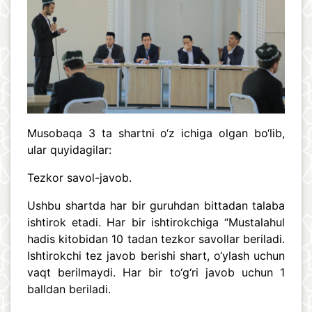
Musobaqa 3 ta shartni o‘z ichiga olgan bo‘lib,
ular quyidagilar:
Tezkor savol-javob.
Ushbu shartda har bir guruhdan bittadan talaba
ishtirok etadi. Har bir ishtirokchiga “Mustalahul
hadis kitobidan 10 tadan tezkor savollar beriladi.
Ishtirokchi tez javob berishi shart, o‘ylash uchun
vaqt berilmaydi. Har bir to‘g‘ri javob uchun 1
balldan beriladi.