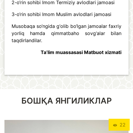
2-o‘rin sohibi Imom Termiziy avlodlari jamoasi
3-o‘rin sohibi Imom Muslim avlodlari jamoasi
Musobaqa so‘ngida g‘olib bo‘lgan jamoalar faxriy
yorliq hamda qimmatbaho sovg‘alar bilan
taqdirlandilar.
Ta’lim muassasasi Matbuot xizmati
БОШҚА ЯНГИЛИКЛАР
22