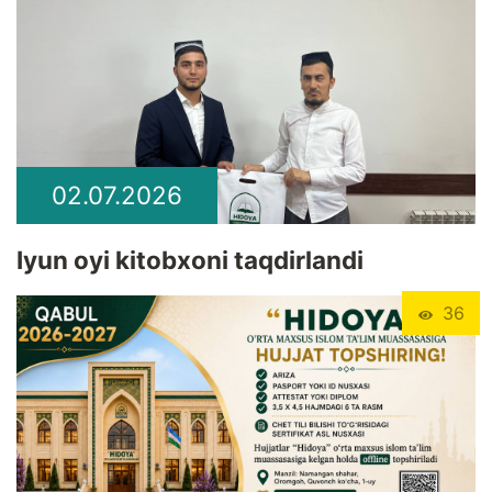
02.07.2026
Iyun oyi kitobxoni taqdirlandi
36