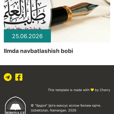
25.06.2026
Ilmda navbatlashish bobi
This template is made with
by Cherry
© "Ҳидоя" ўрта махсус ислом билим юрти.
Uzbekistan, Namangan. 2026