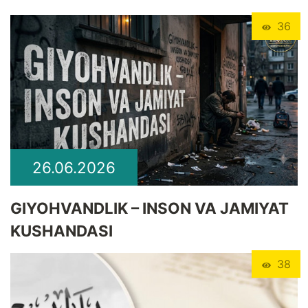
36
26.06.2026
GIYOHVANDLIK – INSON VA JAMIYAT
KUSHANDASI
38