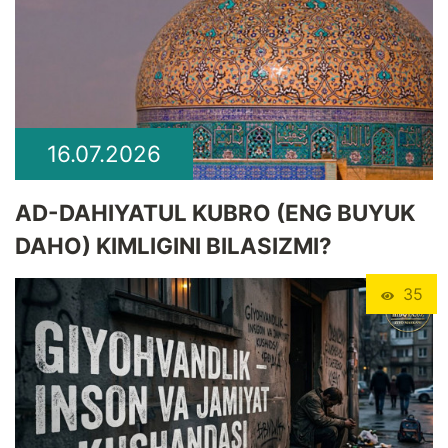
16.07.2026
​AD-DAHIYATUL KUBRO (ENG BUYUK
DAHO) KIMLIGINI BILASIZMI?
35