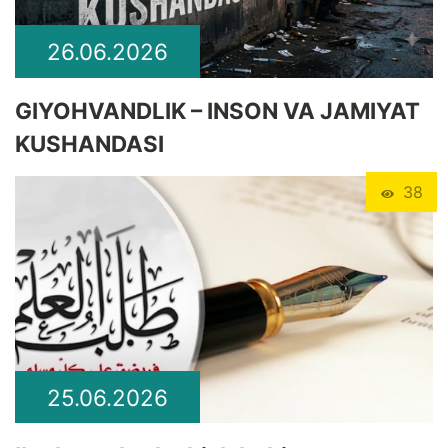
26.06.2026
GIYOHVANDLIK – INSON VA JAMIYAT
KUSHANDASI
38
25.06.2026