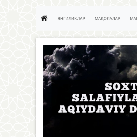
ЯНГИЛИКЛАР
МАҚОЛАЛАР
МА