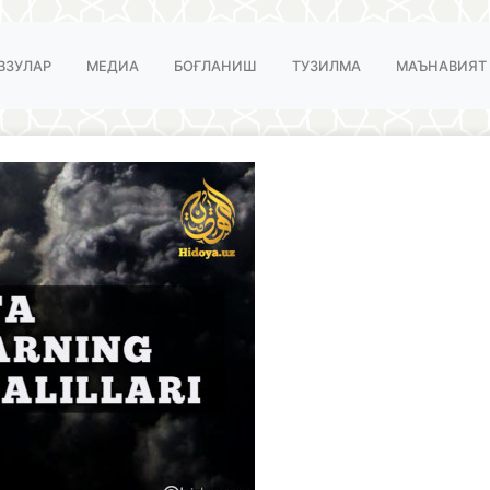
ВЗУЛАР
МЕДИА
БОҒЛАНИШ
ТУЗИЛМА
МАЪНАВИЯТ