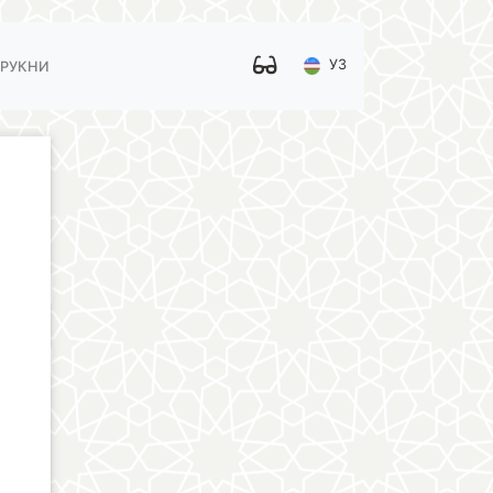
УЗ
 РУКНИ