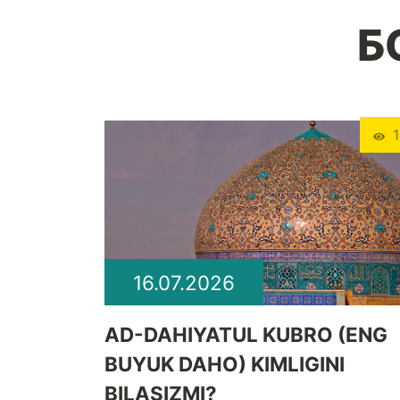
Б
1
16.07.2026
​AD-DAHIYATUL KUBRO (ENG
BUYUK DAHO) KIMLIGINI
BILASIZMI?