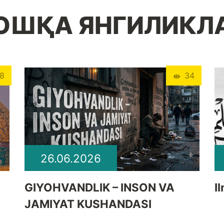
ОШҚА ЯНГИЛИКЛ
8
34
26.06.2026
GIYOHVANDLIK – INSON VA
I
JAMIYAT KUSHANDASI