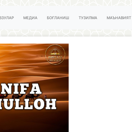
ВЗУЛАР
МЕДИА
БОҒЛАНИШ
ТУЗИЛМА
МАЪНАВИЯТ