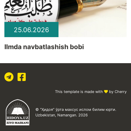
25.06.2026
Ilmda navbatlashish bobi
This template is made with
by Cherry
© "Ҳидоя" ўрта махсус ислом билим юрти.
Uzbekistan, Namangan. 2026