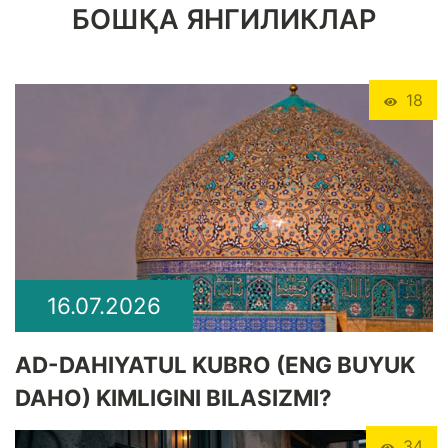
БОШҚА ЯНГИЛИКЛАР
18
16.07.2026
​AD-DAHIYATUL KUBRO (ENG BUYUK
DAHO) KIMLIGINI BILASIZMI?
34