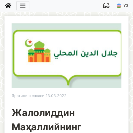
УЗ
Яратилиш санаси 13.03.2022
Жалолиддин
Маҳаллийнинг