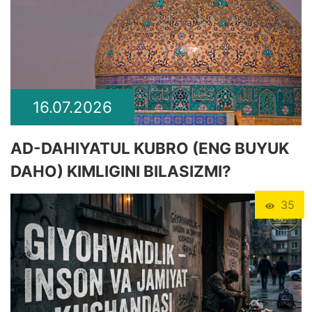
16.07.2026
​AD-DAHIYATUL KUBRO (ENG BUYUK
DAHO) KIMLIGINI BILASIZMI?
35