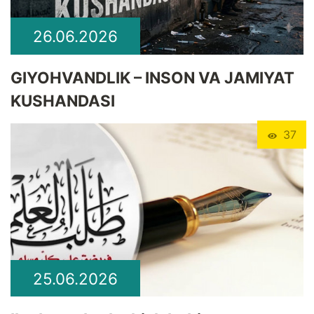
26.06.2026
GIYOHVANDLIK – INSON VA JAMIYAT
KUSHANDASI
37
25.06.2026