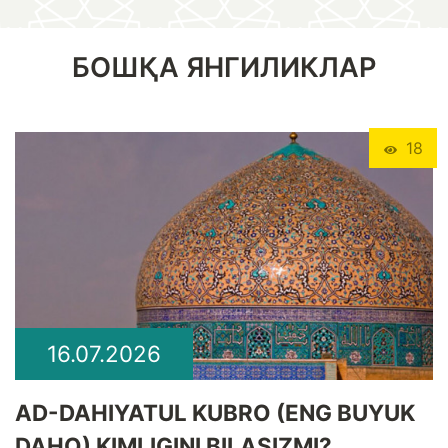
БОШҚА ЯНГИЛИКЛАР
18
16.07.2026
​AD-DAHIYATUL KUBRO (ENG BUYUK
DAHO) KIMLIGINI BILASIZMI?