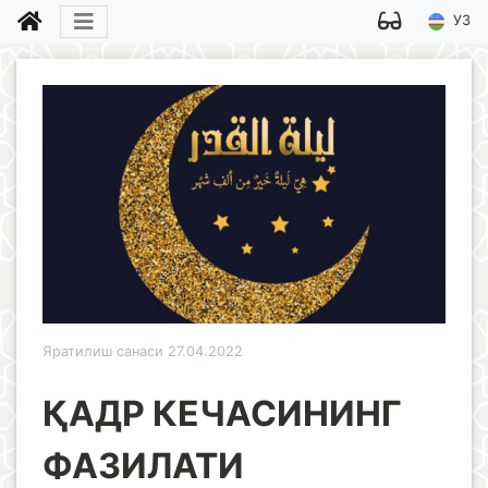
УЗ
Яратилиш санаси 27.04.2022
ҚАДР КЕЧАСИНИНГ
ФАЗИЛАТИ