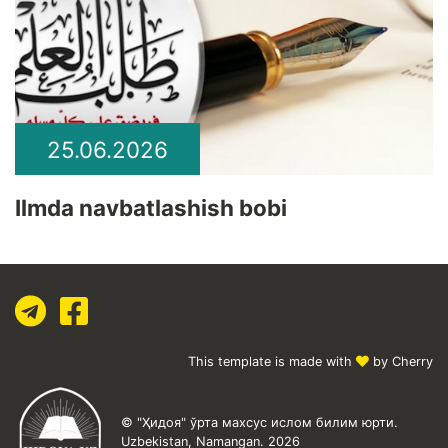
25.06.2026
Ilmda navbatlashish bobi
This template is made with
by Cherry
© "Ҳидоя" ўрта махсус ислом билим юрти.
Uzbekistan, Namangan. 2026