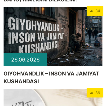
34
26.06.2026
GIYOHVANDLIK – INSON VA JAMIYAT
KUSHANDASI
36