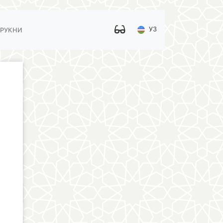
УЗ
 РУКНИ