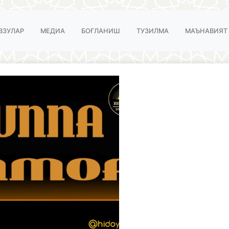
ВЗУЛАР
МЕДИА
БОҒЛАНИШ
ТУЗИЛМА
МАЪНАВИЯТ