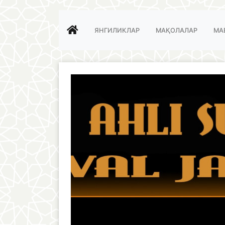
ЯНГИЛИКЛАР
МАҚОЛАЛАР
МА