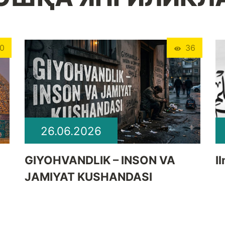
0
36
26.06.2026
GIYOHVANDLIK – INSON VA
I
JAMIYAT KUSHANDASI