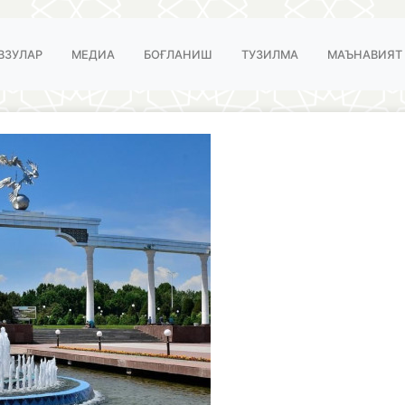
ВЗУЛАР
МЕДИА
БОҒЛАНИШ
ТУЗИЛМА
МАЪНАВИЯТ