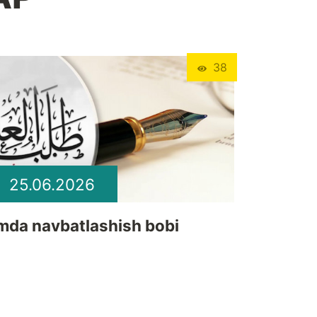
38
25.06.2026
lmda navbatlashish bobi