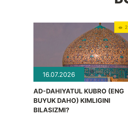
2
16.07.2026
​AD-DAHIYATUL KUBRO (ENG
BUYUK DAHO) KIMLIGINI
BILASIZMI?