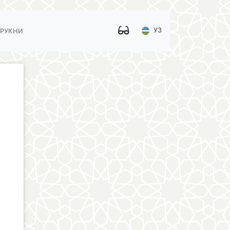
УЗ
 РУКНИ