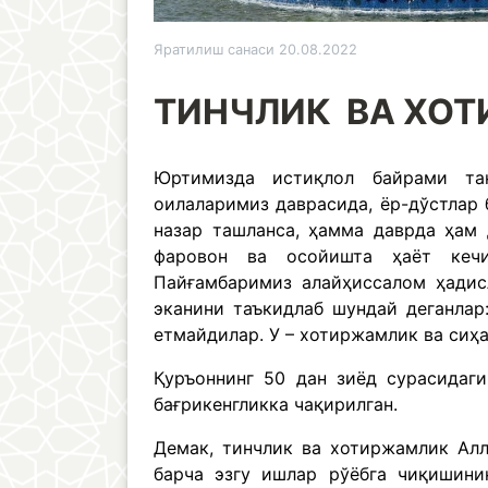
Яратилиш санаси 20.08.2022
ТИНЧЛИК ВА ХОТ
Юртимизда истиқлол байрами тан
оилаларимиз даврасида, ёр-дўстлар
назар ташланса, ҳамма даврда ҳам
фаровон ва осойишта ҳаёт кечи
Пайғамбаримиз алайҳиссалом ҳадис
эканини таъкидлаб шундай деганлар
етмайдилар. У – хотиржамлик ва сиҳ
Қуръоннинг 50 дан зиёд сурасидаги
бағрикенгликка чақирилган.
Демак, тинчлик ва хотиржамлик Алл
барча эзгу ишлар рўёбга чиқишини