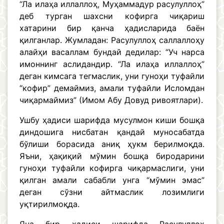
“Ла илаҳа иллаллоҳ, Муҳаммадур расулуллоҳ”
деб турган шахсни кофирга чиқариш
хатарини бир қанча ҳадисларида баён
қилганлар. Жумладан: Расулуллоҳ саллаллоҳу
алайҳи васаллам бундай дедилар: “Уч нарса
имоннинг аслидандир. “Ла илаҳа иллаллоҳ”
деган кимсага тегмаслик, уни гуноҳи туфайли
“кофир” демаймиз, амали туфайли Исломдан
чиқармаймиз” (Имом Абу Довуд ривоятлари).
Ушбу ҳадиси шарифда мусулмон киши бошқа
диндошига нисбатан қандай муносабатда
бўлиши борасида аниқ ҳукм берилмоқда.
Яъни, ҳақиқий мўмин бошқа биродарини
гуноҳи туфайли кофирга чиқармаслиги, уни
қилган амали сабабли унга “мўмин эмас”
деган сўзни айтмаслик лозимлиги
уқтирилмоқда.