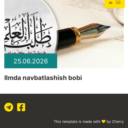
38
25.06.2026
Ilmda navbatlashish bobi
This template is made with
by Cherry