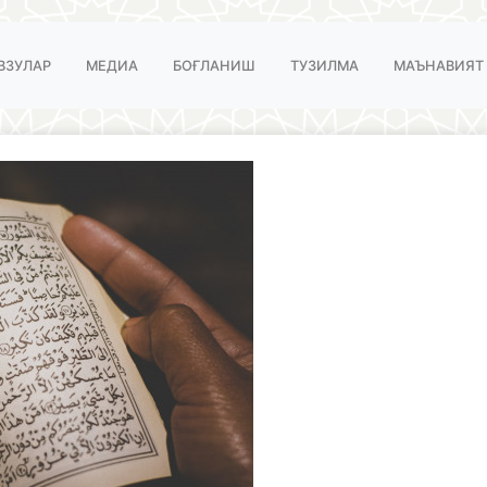
ВЗУЛАР
МЕДИА
БОҒЛАНИШ
ТУЗИЛМА
МАЪНАВИЯТ