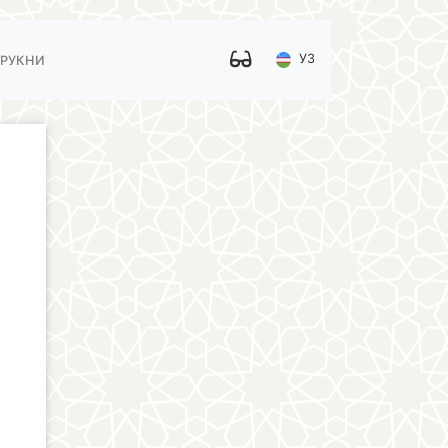
УЗ
 РУКНИ