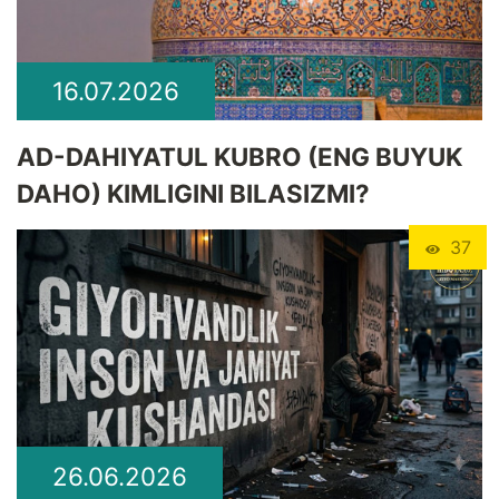
16.07.2026
​AD-DAHIYATUL KUBRO (ENG BUYUK
DAHO) KIMLIGINI BILASIZMI?
37
26.06.2026