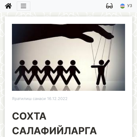
УЗ
Яратилиш санаси 16.12.2022
СОХТА
САЛАФИЙЛАРГА