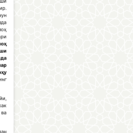
аши
ир.
чун
лда
лоҳ
ари
лоҳ
хши
ида
лар
оҳу
инг
йи,
жак
 ва
дан