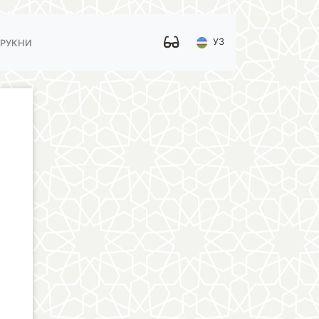
УЗ
 РУКНИ