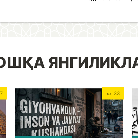
ОШҚА ЯНГИЛИКЛ
7
33