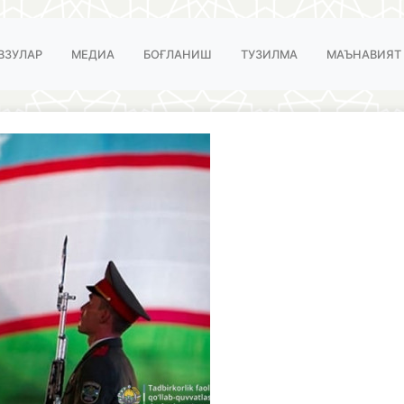
ВЗУЛАР
МЕДИА
БОҒЛАНИШ
ТУЗИЛМА
МАЪНАВИЯТ