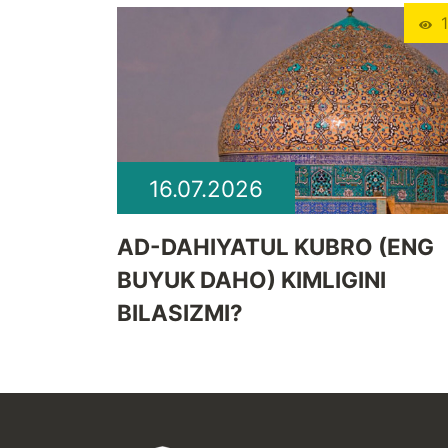
1
16.07.2026
​AD-DAHIYATUL KUBRO (ENG
BUYUK DAHO) KIMLIGINI
BILASIZMI?