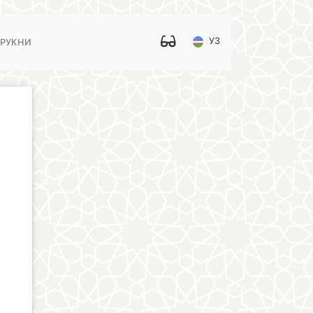
УЗ
 РУКНИ