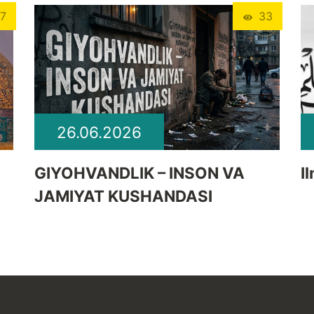
7
33
26.06.2026
GIYOHVANDLIK – INSON VA
I
JAMIYAT KUSHANDASI