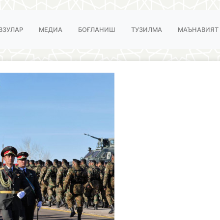
ВЗУЛАР
МЕДИА
БОҒЛАНИШ
ТУЗИЛМА
МАЪНАВИЯТ