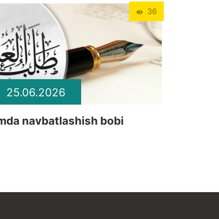
36
25.06.2026
lmda navbatlashish bobi