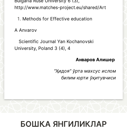
Bulgaria Ruse University 6 (3),
http://www.matches-project.eu/shared/Art
Methods for Effective education
A Anvarov
Scientific Journal Yan Kochanovski
University, Poland 3 (4), 4
Анваров Алишер
"Ҳидоя" ўрта махсус ислом
билим юрти ўқитувчиси
БОШҚА ЯНГИЛИКЛАР