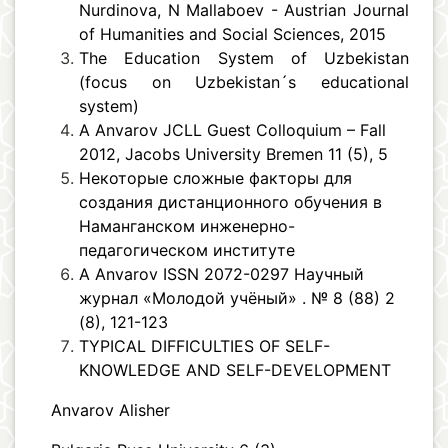
Nurdinova, N Mallaboev - Austrian Journal
of Humanities and Social Sciences, 2015
The Education System of Uzbekistan
(focus on Uzbekistan´s educational
system)
A Anvarov JCLL Guest Colloquium – Fall
2012, Jacobs University Bremen 11 (5), 5
Некоторые cложные факторы для
создания дистанционного обучения в
Наманганском инженерно-
педагогическом институте
А Аnvarov ISSN 2072-0297 Научный
журнал «Молодой учёный» . № 8 (88) 2
(8), 121-123
TYPICAL DIFFICULTIES OF SELF-
KNOWLEDGE AND SELF-DEVELOPMENT
Anvarov Alisher