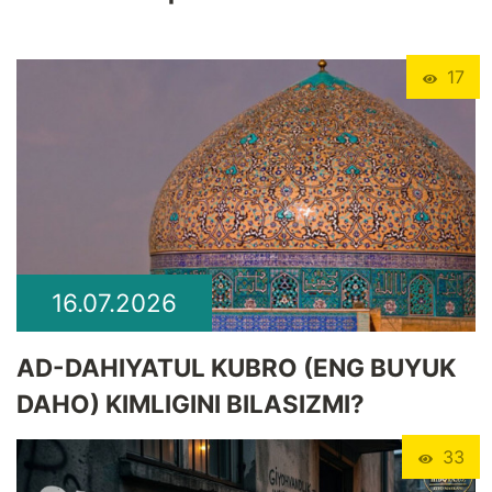
17
16.07.2026
​AD-DAHIYATUL KUBRO (ENG BUYUK
DAHO) KIMLIGINI BILASIZMI?
33