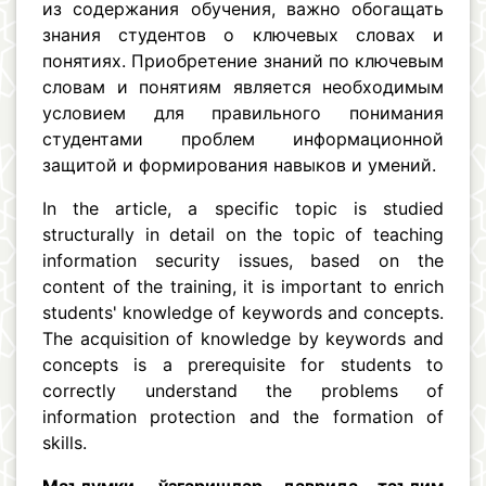
из содержания обучения, важно обогащать
знания студентов о ключевых словах и
понятиях. Приобретение знаний по ключевым
словам и понятиям является необходимым
условием для правильного понимания
студентами проблем информационной
защитой и формирования навыков и умений.
In the article, a specific topic is studied
structurally in detail on the topic of teaching
information security issues, based on the
content of the training, it is important to enrich
students' knowledge of keywords and concepts.
The acquisition of knowledge by keywords and
concepts is a prerequisite for students to
correctly understand the problems of
information protection and the formation of
skills.