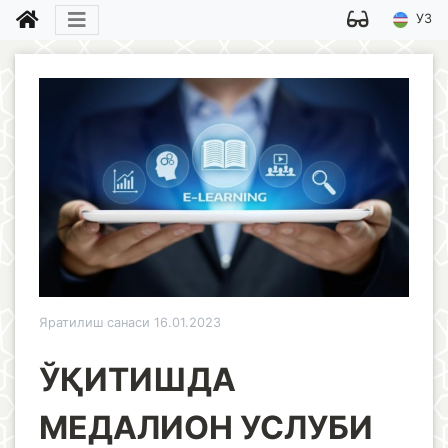
УЗ
Яратилиш санаси 16.01.2023
ЎҚИТИШДА
МЕДАЛИОН УСЛУБИ