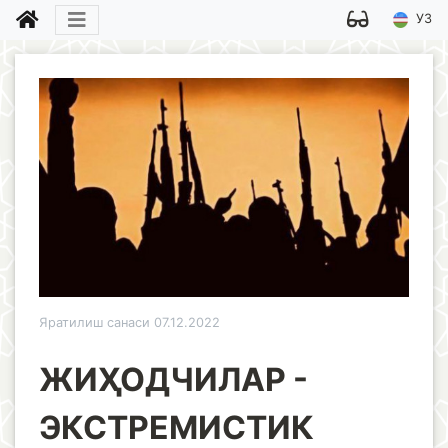
УЗ
Яратилиш санаси 07.12.2022
ЖИҲОДЧИЛАР -
ЭКСТРЕМИСТИК