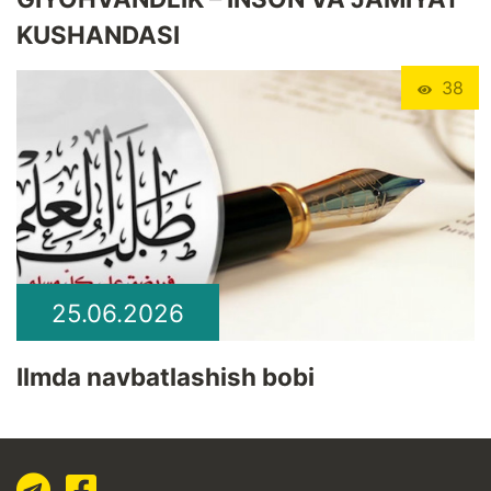
KUSHANDASI
38
25.06.2026
Ilmda navbatlashish bobi