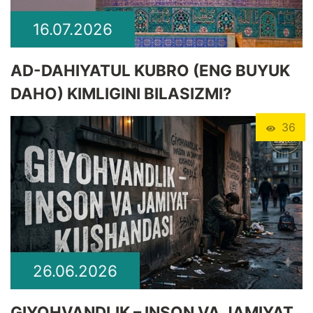
16.07.2026
​AD-DAHIYATUL KUBRO (ENG BUYUK
DAHO) KIMLIGINI BILASIZMI?
36
26.06.2026
GIYOHVANDLIK – INSON VA JAMIYAT