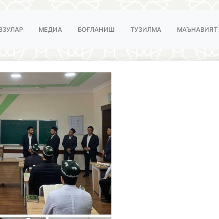
ВЗУЛАР
МЕДИА
БОҒЛАНИШ
ТУЗИЛМА
МАЪНАВИЯТ