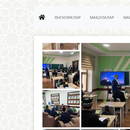
ЯНГИЛИКЛАР
МАҚОЛАЛАР
МА