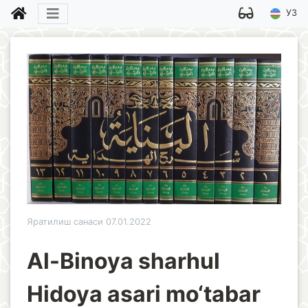
УЗ
Яратилиш санаси 07.01.2022
Al-Binoya sharhul
Hidoya asari mo‘tabar