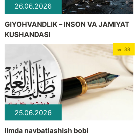
26.06.2026
GIYOHVANDLIK – INSON VA JAMIYAT
KUSHANDASI
38
25.06.2026
Ilmda navbatlashish bobi