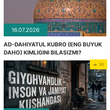
16.07.2026
​AD-DAHIYATUL KUBRO (ENG BUYUK
DAHO) KIMLIGINI BILASIZMI?
36