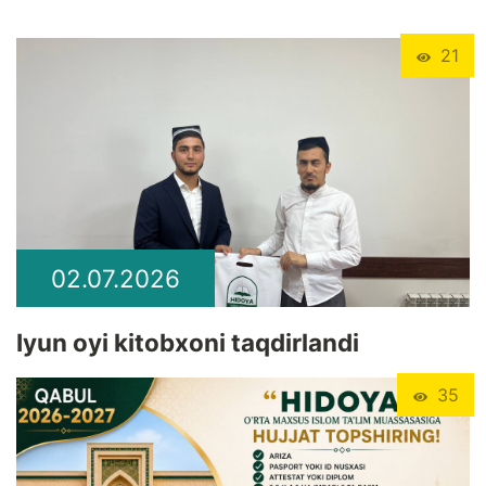
21
02.07.2026
Iyun oyi kitobxoni taqdirlandi
35