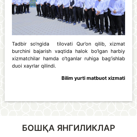
Tadbir so‘ngida tilovati Qur’on qilib, xizmat
burchini bajarish vaqtida halok bo‘lgan harbiy
xizmatchilar hamda o‘tganlar ruhiga bag‘ishlab
duoi xayrlar qilindi.
Bilim yurti matbuot xizmati
БОШҚА ЯНГИЛИКЛАР