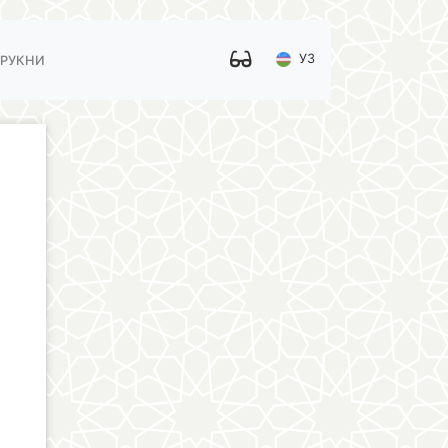
УЗ
 РУКНИ