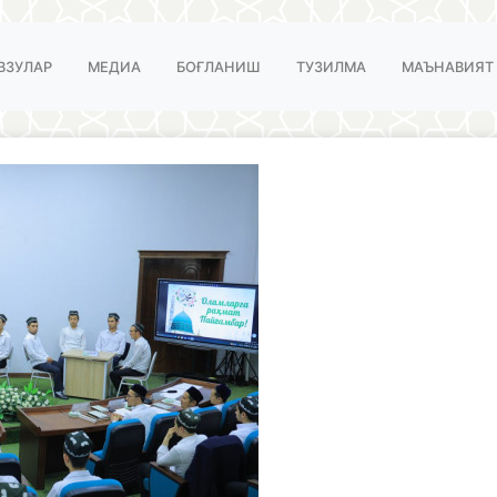
ВЗУЛАР
МЕДИА
БОҒЛАНИШ
ТУЗИЛМА
МАЪНАВИЯТ