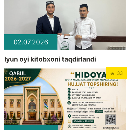
02.07.2026
Iyun oyi kitobxoni taqdirlandi
33