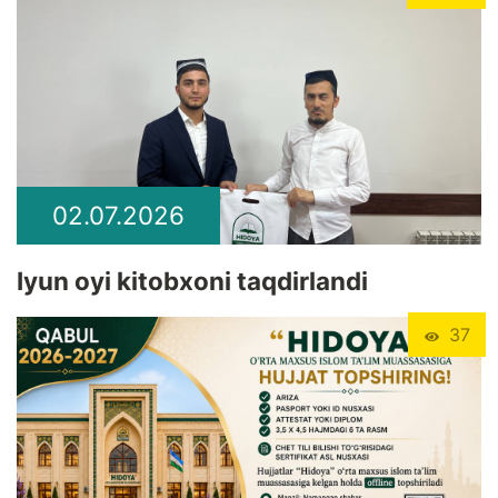
02.07.2026
Iyun oyi kitobxoni taqdirlandi
37