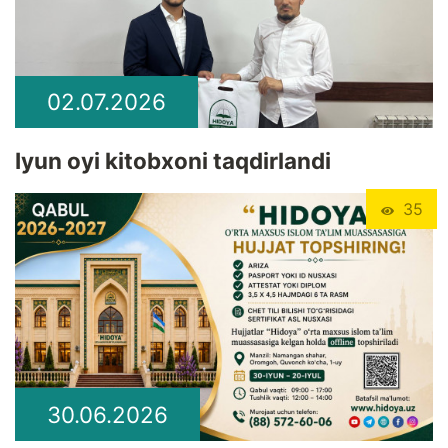
02.07.2026
Iyun oyi kitobxoni taqdirlandi
35
30.06.2026