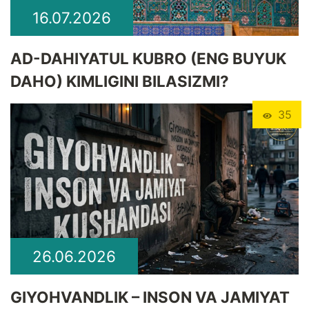
16.07.2026
​AD-DAHIYATUL KUBRO (ENG BUYUK
DAHO) KIMLIGINI BILASIZMI?
35
26.06.2026
GIYOHVANDLIK – INSON VA JAMIYAT