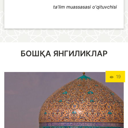
ta'lim muassasasi o'qituvchisi
БОШҚА ЯНГИЛИКЛАР
19