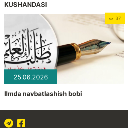
KUSHANDASI
37
25.06.2026
Ilmda navbatlashish bobi