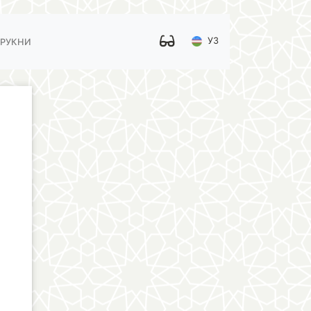
УЗ
 РУКНИ