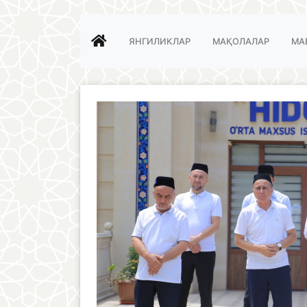
ЯНГИЛИКЛАР
МАҚОЛАЛАР
МА