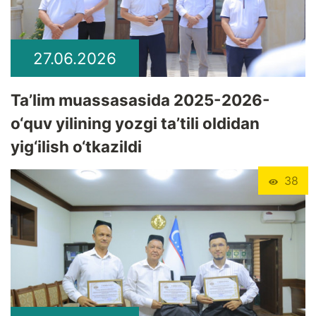
27.06.2026
Ta’lim muassasasida 2025-2026-
o‘quv yilining yozgi ta’tili oldidan
yig‘ilish o‘tkazildi
38