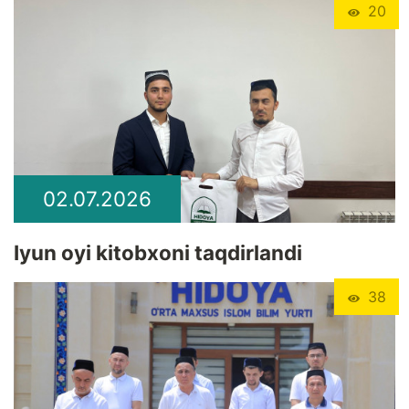
20
02.07.2026
Iyun oyi kitobxoni taqdirlandi
38