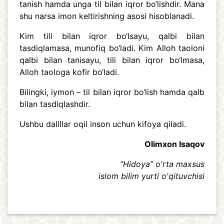
tanish hamda unga til bilan iqror bo‘lishdir. Mana
shu narsa imon keltirishning asosi hisoblanadi.
Kim tili bilan iqror bo‘lsayu, qalbi bilan
tasdiqlamasa, munofiq bo‘ladi. Kim Alloh taoloni
qalbi bilan tanisayu, tili bilan iqror bo‘lmasa,
Alloh taologa kofir bo‘ladi.
Bilingki, iymon – til bilan iqror bo‘lish hamda qalb
bilan tasdiqlashdir.
Ushbu dalillar oqil inson uchun kifoya qiladi.
Olimxon Isaqov
“Hidoya” o'rta maxsus
islom bilim yurti o'qituvchisi