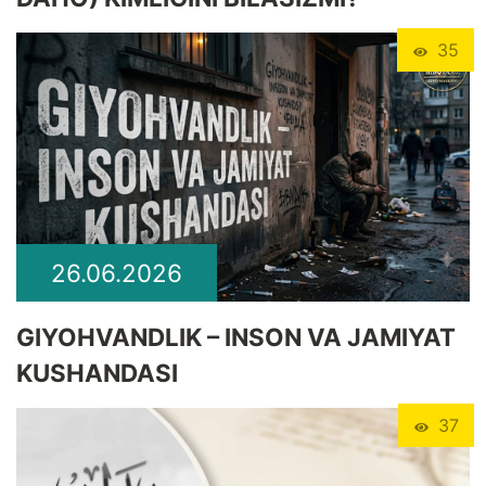
35
26.06.2026
GIYOHVANDLIK – INSON VA JAMIYAT
KUSHANDASI
37