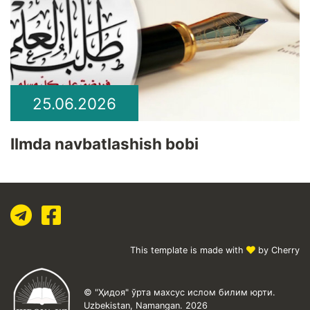
25.06.2026
Ilmda navbatlashish bobi
This template is made with
by Cherry
© "Ҳидоя" ўрта махсус ислом билим юрти.
Uzbekistan, Namangan. 2026