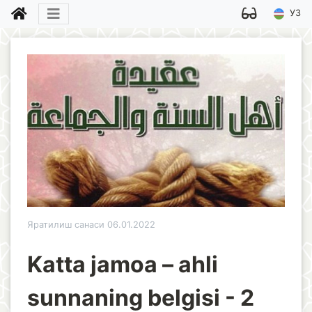
УЗ
Яратилиш санаси 06.01.2022
Katta jamoa – ahli
sunnaning belgisi - 2