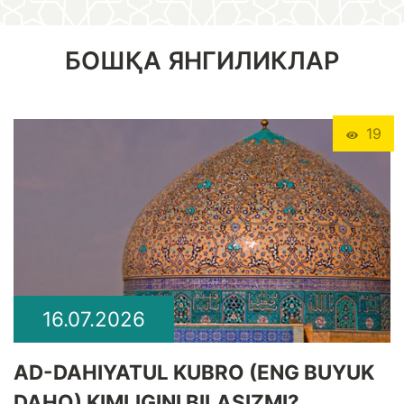
БОШҚА ЯНГИЛИКЛАР
19
16.07.2026
​AD-DAHIYATUL KUBRO (ENG BUYUK
DAHO) KIMLIGINI BILASIZMI?