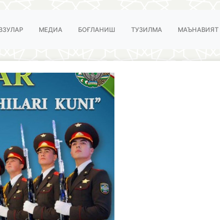
ВЗУЛАР
МЕДИА
БОҒЛАНИШ
ТУЗИЛМА
МАЪНАВИЯТ