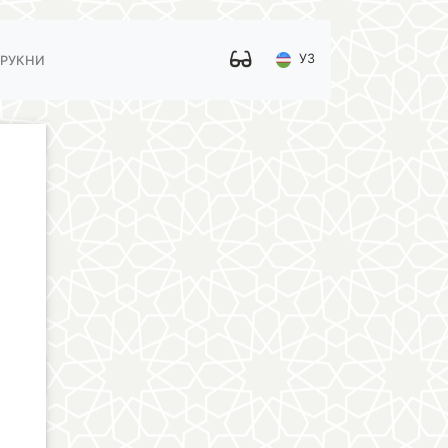
УЗ
 РУКНИ