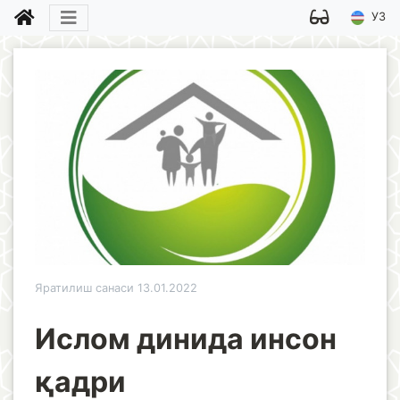
УЗ
Яратилиш санаси 13.01.2022
Ислом динида инсон
қадри