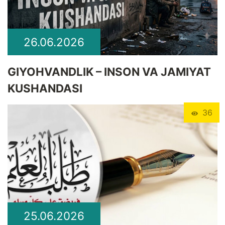
26.06.2026
GIYOHVANDLIK – INSON VA JAMIYAT
KUSHANDASI
36
25.06.2026