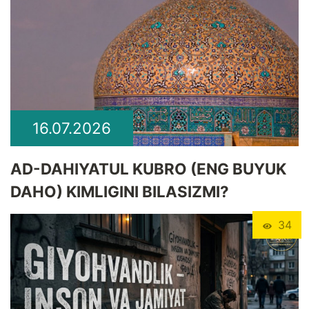
16.07.2026
​AD-DAHIYATUL KUBRO (ENG BUYUK
DAHO) KIMLIGINI BILASIZMI?
34