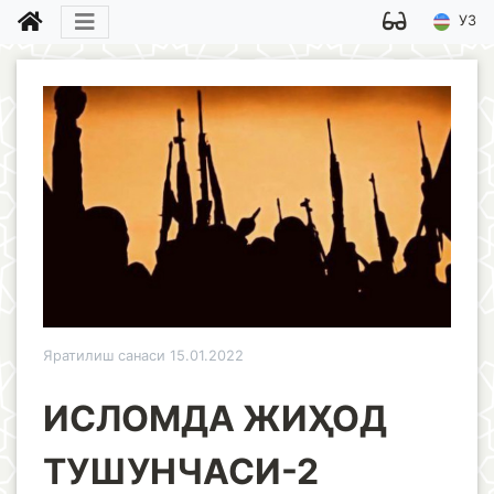
УЗ
Яратилиш санаси 15.01.2022
ИСЛОМДА ЖИҲОД
ТУШУНЧАСИ-2