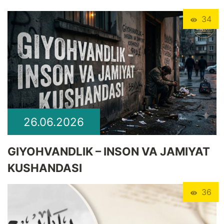
34
26.06.2026
GIYOHVANDLIK – INSON VA JAMIYAT
KUSHANDASI
36