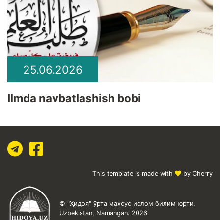
25.06.2026
Ilmda navbatlashish bobi
This template is made with
by Cherry
© "Ҳидоя" ўрта махсус ислом билим юрти.
Uzbekistan, Namangan. 2026